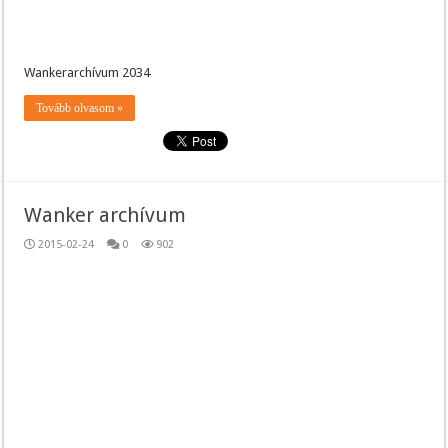
Wankerarchívum 2034
Tovább olvasom »
Wanker archívum
2015-02-24
0
902