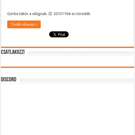
Görbe tükör a világnak. 😉 20131104-es töredék
Tovább olvasom »
CSATLAKOZZ!
DISCORD