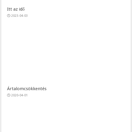
Itt az idő
2023-04-03
Ártalomcsökkentés
2020-04-01