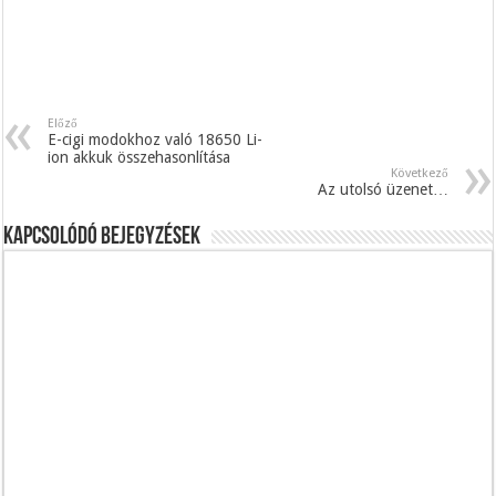
Előző
E-cigi modokhoz való 18650 Li-
ion akkuk összehasonlítása
Következő
Az utolsó üzenet…
Kapcsolódó bejegyzések