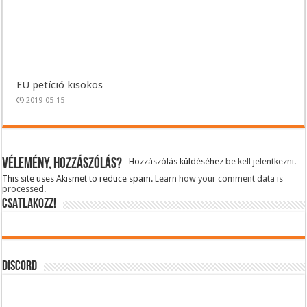
EU petíció kisokos
2019-05-15
Vélemény, hozzászólás?
Hozzászólás küldéséhez
be kell jelentkezni
.
This site uses Akismet to reduce spam.
Learn how your comment data is
processed.
CSATLAKOZZ!
DISCORD