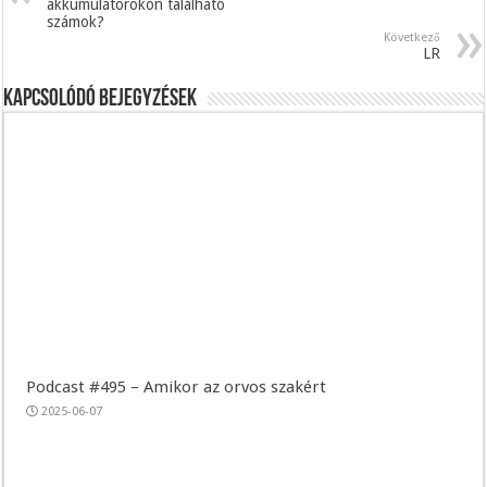
akkumulátorokon található
számok?
Következő
LR
Kapcsolódó bejegyzések
Podcast #495 – Amikor az orvos szakért
2025-06-07