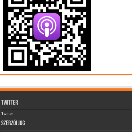
Twitter
Twitter
Szerzői jog