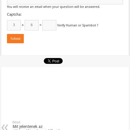
You will receive an email when your question will be answered.
Captcha:
+
=
Verify Human or Spambot ?
Előző
Mit jelentenek az