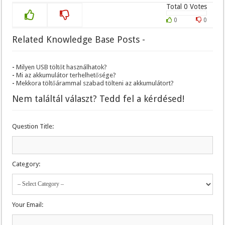
Total
0
Votes
0
0
Related Knowledge Base Posts -
Milyen USB töltőt használhatok?
Mi az akkumulátor terhelhetősége?
Mekkora töltőárammal szabad tölteni az akkumulátort?
Nem találtál választ? Tedd fel a kérdésed!
Question Title:
Category:
Your Email: