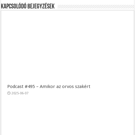
Kapcsolódó bejegyzések
Podcast #495 – Amikor az orvos szakért
2025-06-07