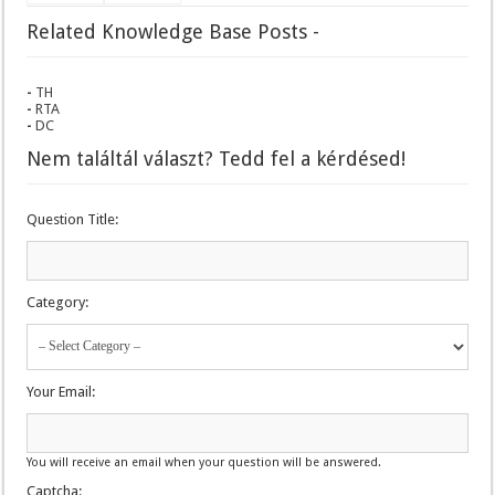
Related Knowledge Base Posts -
TH
RTA
DC
Nem találtál választ? Tedd fel a kérdésed!
Question Title:
Category:
Your Email:
You will receive an email when your question will be answered.
Captcha: