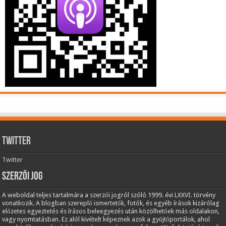
Twitter
Twitter
Szerzői jog
A weboldal teljes tartalmára a szerzői jogról szóló 1999. évi LXXVI. törvény
vonatkozik. A blogban szereplő ismertetők, fotók, és egyéb írások kizárólag
előzetes egyeztetés és írásos beleegyezés után közölhetőek más oldalakon,
vagy nyomtatásban. Ez alól kivételt képeznek azok a gyűjtőportálok, ahol