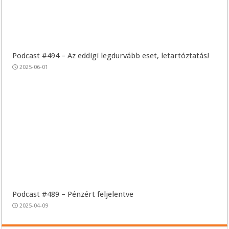
Podcast #494 – Az eddigi legdurvább eset, letartóztatás!
2025-06-01
Podcast #489 – Pénzért feljelentve
2025-04-09