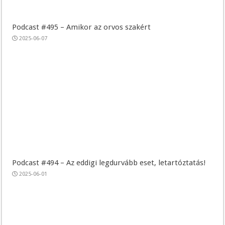
Podcast #495 – Amikor az orvos szakért
2025-06-07
Podcast #494 – Az eddigi legdurvább eset, letartóztatás!
2025-06-01