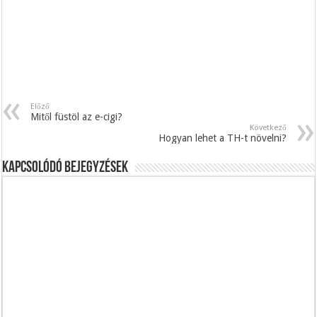
Előző
Mitől füstöl az e-cigi?
Következő
Hogyan lehet a TH-t növelni?
Kapcsolódó bejegyzések