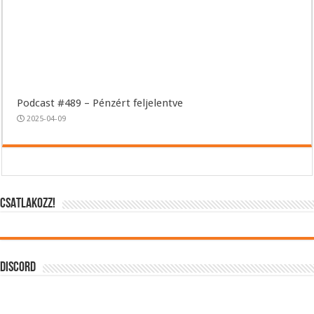
Podcast #489 – Pénzért feljelentve
2025-04-09
CSATLAKOZZ!
DISCORD