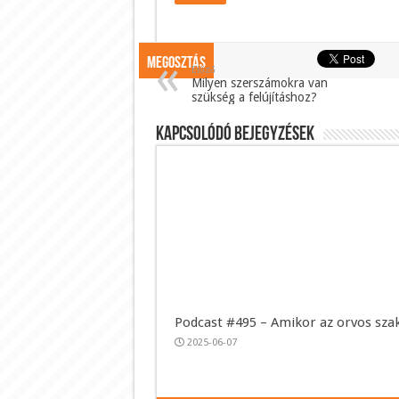
Megosztás
Előző
Milyen szerszámokra van
szükség a felújításhoz?
Kapcsolódó bejegyzések
Podcast #495 – Amikor az orvos sza
2025-06-07