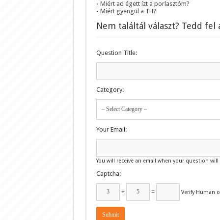
Miért ad égett ízt a porlasztóm?
Miért gyengül a TH?
Nem találtál választ? Tedd fel
Question Title:
Category:
Your Email:
You will receive an email when your question wil
Captcha:
+
=
Verify Human 