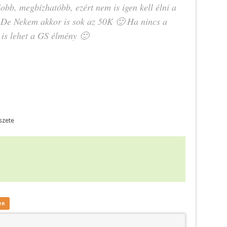
jobb, megbízhatóbb, ezért nem is igen kell élni a
 De Nekem akkor is sok az 50K 🙂 Ha nincs a
is lehet a GS élmény 🙂
szete
en