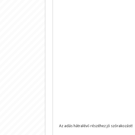
Az adás hátralévő részéhez jó szórakozást!