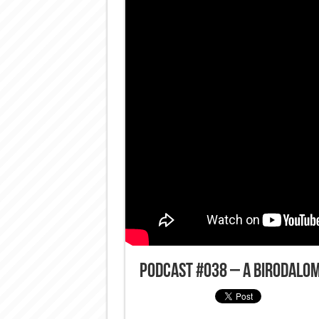
Podcast #038 – A birodalom