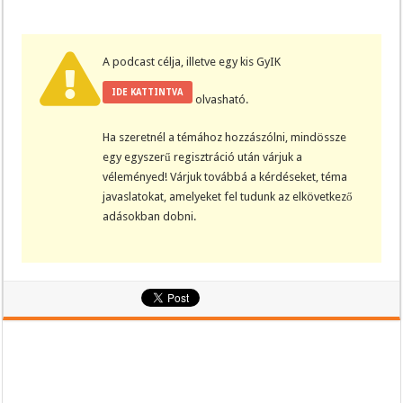
A podcast célja, illetve egy kis GyIK
IDE KATTINTVA
olvasható.
Ha szeretnél a témához hozzászólni, mindössze
egy egyszerű regisztráció után várjuk a
véleményed! Várjuk továbbá a kérdéseket, téma
javaslatokat, amelyeket fel tudunk az elkövetkező
adásokban dobni.