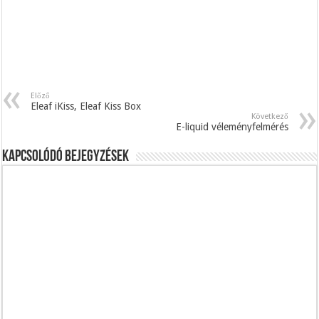
Előző
Eleaf iKiss, Eleaf Kiss Box
Következő
E-liquid véleményfelmérés
Kapcsolódó bejegyzések