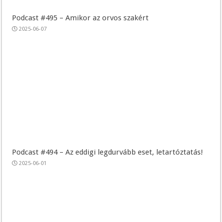
Podcast #495 – Amikor az orvos szakért
2025-06-07
Podcast #494 – Az eddigi legdurvább eset, letartóztatás!
2025-06-01