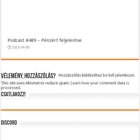
Podcast #489 – Pénzért feljelentve
2025-04-09
Vélemény, hozzászólás?
Hozzászólás küldéséhez
be kell jelentkezni
.
This site uses Akismet to reduce spam.
Learn how your comment data is
processed.
CSATLAKOZZ!
DISCORD