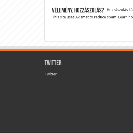
Vélemény, hozzászólás?
Hozzászólás k
This site uses Akismet to reduce spam.
Learn ho
Twitter
Twitter