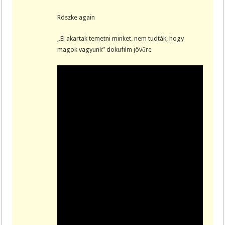
Röszke again
„El akartak temetni minket. nem tudták, hogy
magok vagyunk” dokufilm jövőre