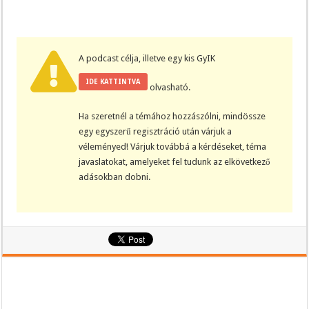
A podcast célja, illetve egy kis GyIK
IDE KATTINTVA
olvasható.
Ha szeretnél a témához hozzászólni, mindössze
egy egyszerű regisztráció után várjuk a
véleményed! Várjuk továbbá a kérdéseket, téma
javaslatokat, amelyeket fel tudunk az elkövetkező
adásokban dobni.