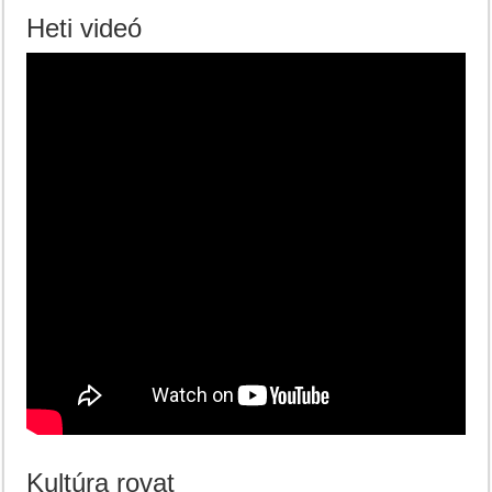
Heti videó
Kultúra rovat