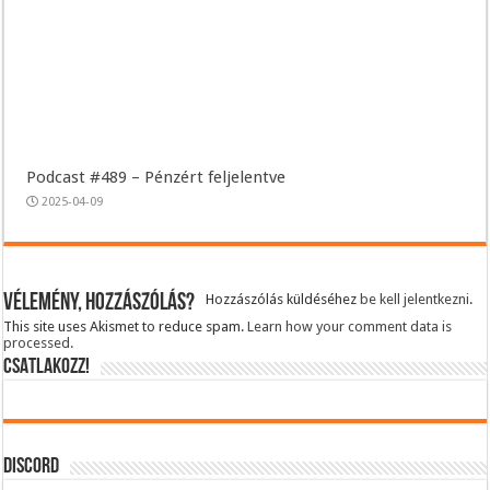
Podcast #489 – Pénzért feljelentve
2025-04-09
Vélemény, hozzászólás?
Hozzászólás küldéséhez
be kell jelentkezni
.
This site uses Akismet to reduce spam.
Learn how your comment data is
processed.
CSATLAKOZZ!
DISCORD