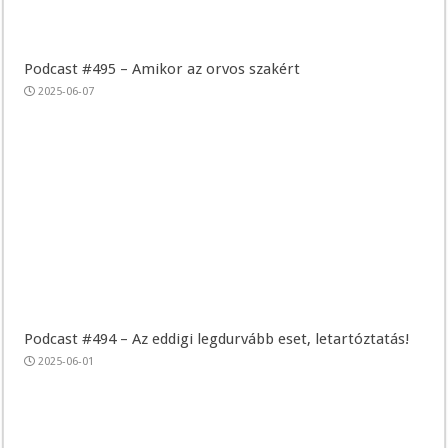
Podcast #495 – Amikor az orvos szakért
2025-06-07
Podcast #494 – Az eddigi legdurvább eset, letartóztatás!
2025-06-01