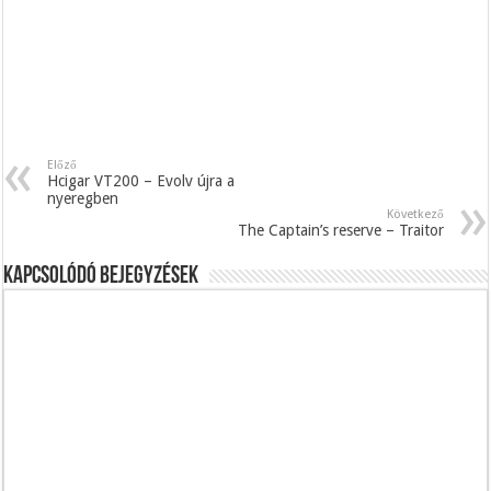
Előző
Hcigar VT200 – Evolv újra a
nyeregben
Következő
The Captain’s reserve – Traitor
Kapcsolódó bejegyzések