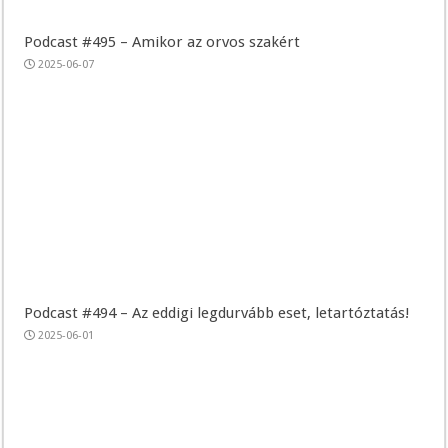
Podcast #495 – Amikor az orvos szakért
2025-06-07
Podcast #494 – Az eddigi legdurvább eset, letartóztatás!
2025-06-01