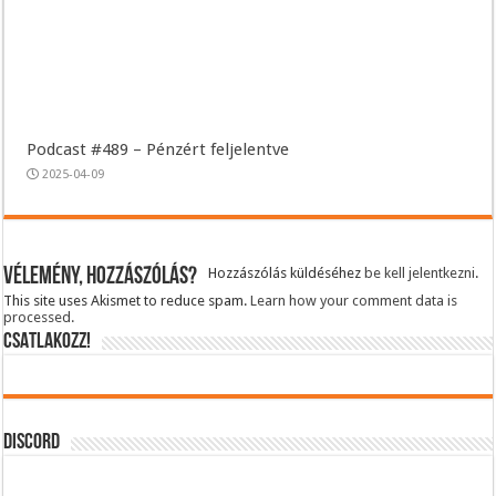
Podcast #489 – Pénzért feljelentve
2025-04-09
Vélemény, hozzászólás?
Hozzászólás küldéséhez
be kell jelentkezni
.
This site uses Akismet to reduce spam.
Learn how your comment data is
processed.
CSATLAKOZZ!
DISCORD