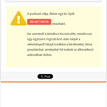
A podcast célja, illetve egy kis GyIK
IDE KATTINTVA
olvasható.
Ha szeretnél a témához hozzászólni, mindössze
egy egyszerű regisztráció után várjuk a
véleményed! Várjuk továbbá a kérdéseket, téma
javaslatokat, amelyeket fel tudunk az elkövetkező
adásokban dobni.