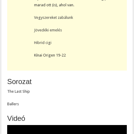
marad ott (is), ahol van.
Vegyszereket zabálunk
Jövedéki emelés
Hibrid cigi
Kínai Origen 19-22
Sorozat
The Last Ship
Ballers
Videó