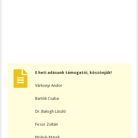
E heti adásunk támogatói, köszönjük!
Várkonyi Andor
Bartók Csaba
Dr. Balogh László
Ficsor Zoltán
Molnár Marek