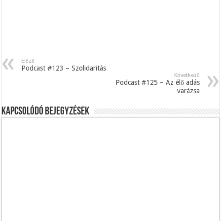
Előző
Podcast #123 – Szolidaritás
Következő
Podcast #125 – Az élő adás
varázsa
Kapcsolódó bejegyzések