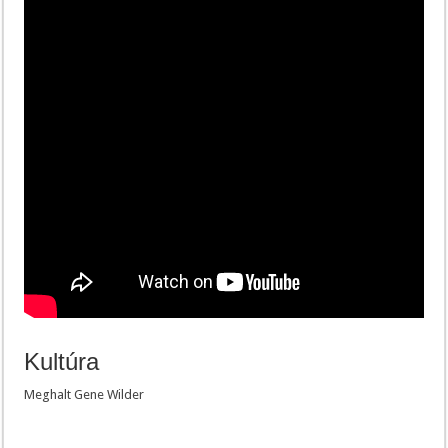
Kultúra
Meghalt Gene Wilder