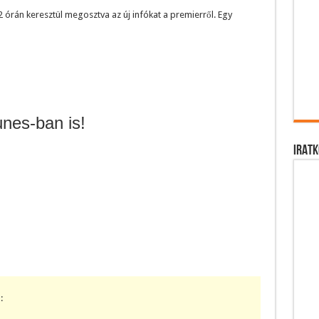
 2 órán keresztül megosztva az új infókat a premierről. Egy
unes-ban is!
IRATK
: