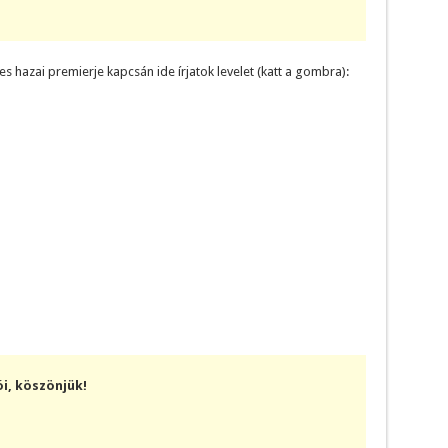
ves hazai premierje kapcsán ide írjatok levelet (katt a gombra):
i, köszönjük!