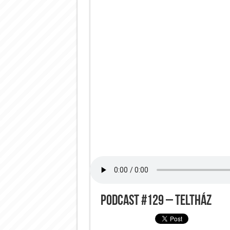
Podcast #129 – Teltház