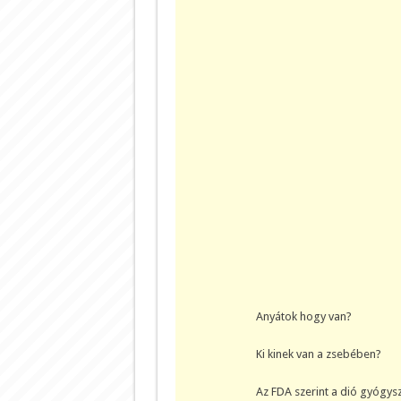
Anyátok hogy van?
Ki kinek van a zsebében?
Az FDA szerint a dió gyógys