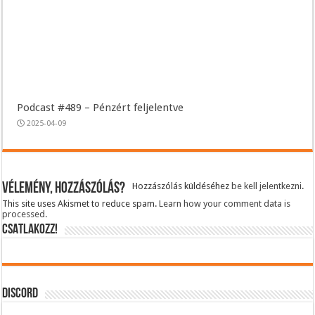
Podcast #489 – Pénzért feljelentve
2025-04-09
Vélemény, hozzászólás?
Hozzászólás küldéséhez
be kell jelentkezni
.
This site uses Akismet to reduce spam.
Learn how your comment data is
processed.
CSATLAKOZZ!
DISCORD