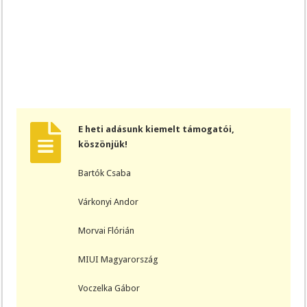
E heti adásunk kiemelt támogatói,
köszönjük!
Bartók Csaba
Várkonyi Andor
Morvai Flórián
MIUI Magyarország
Voczelka Gábor