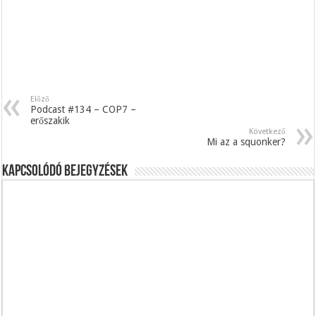
Előző
Podcast #134 – COP7 –
erőszakik
Következő
Mi az a squonker?
Kapcsolódó bejegyzések