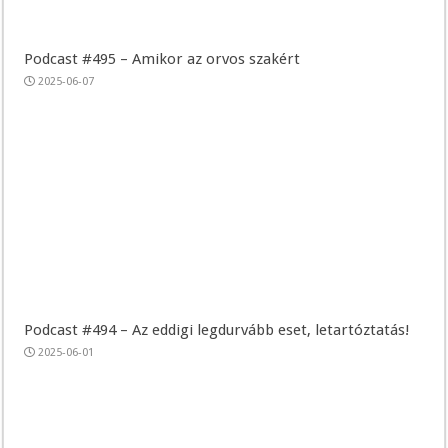
Podcast #495 – Amikor az orvos szakért
2025-06-07
Podcast #494 – Az eddigi legdurvább eset, letartóztatás!
2025-06-01