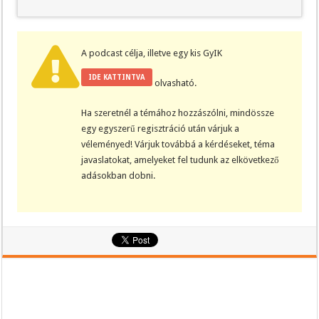
A podcast célja, illetve egy kis GyIK
IDE KATTINTVA
olvasható.
Ha szeretnél a témához hozzászólni, mindössze
egy egyszerű regisztráció után várjuk a
véleményed! Várjuk továbbá a kérdéseket, téma
javaslatokat, amelyeket fel tudunk az elkövetkező
adásokban dobni.