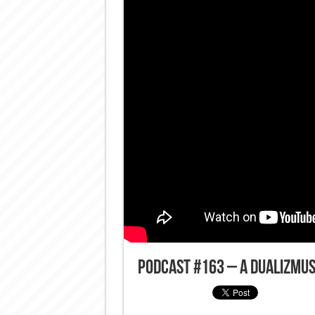
Podcast #163 – A dualizmu