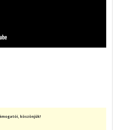
támogatói, köszönjük!