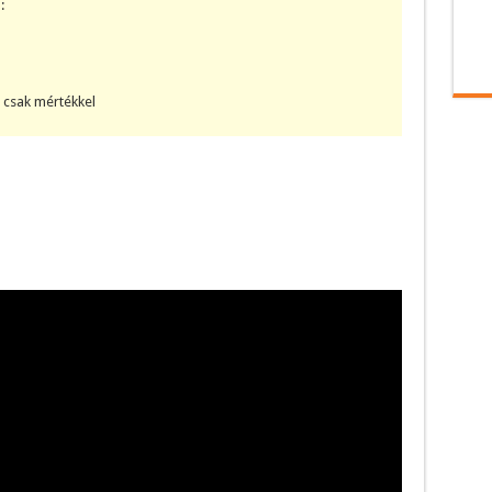
:
 csak mértékkel