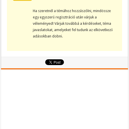
Ha szeretnél a témához hozzászólni, mindössze
egy egyszerű regisztráció után várjuk a
véleményed! Várjuk továbbá a kérdéseket, téma
javaslatokat, amelyeket fel tudunk az elkövetkező
adásokban dobni.