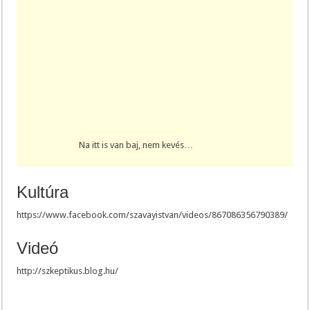
Na itt is van baj, nem kevés…
Kultúra
https://www.facebook.com/szavayistvan/videos/867086356790389/
Videó
http://szkeptikus.blog.hu/