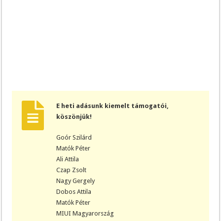
E heti adásunk kiemelt támogatói,
köszönjük!
Goór Szilárd
Matók Péter
Ali Attila
Czap Zsolt
Nagy Gergely
Dobos Attila
Matók Péter
MIUI Magyarország