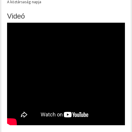
A köztársaság napja
Videó