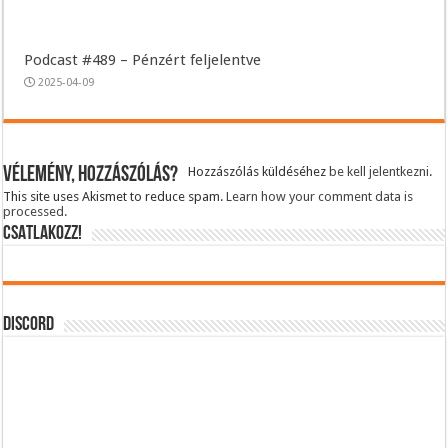
Podcast #489 – Pénzért feljelentve
2025-04-09
Vélemény, hozzászólás?
Hozzászólás küldéséhez
be kell jelentkezni
.
This site uses Akismet to reduce spam.
Learn how your comment data is
processed.
CSATLAKOZZ!
DISCORD