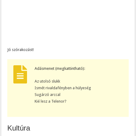
Jó szórakozást!
Adásmenet (megkattintható):
Az utolsó slukk
Ismét rivaldafényben a hülyeség
Sugárzó arccal
Kié lesz a Telenor?
Kultúra