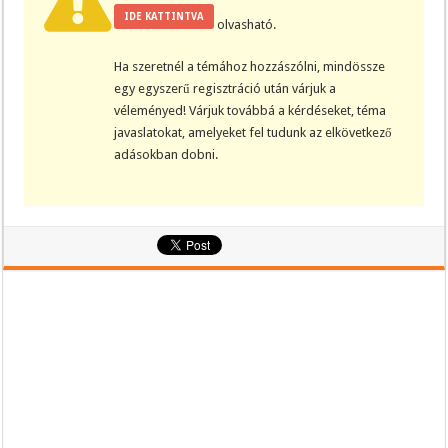
IDE KATTINTVA
olvasható.
Ha szeretnél a témához hozzászólni, mindössze
egy egyszerű regisztráció után várjuk a
véleményed! Várjuk továbbá a kérdéseket, téma
javaslatokat, amelyeket fel tudunk az elkövetkező
adásokban dobni.