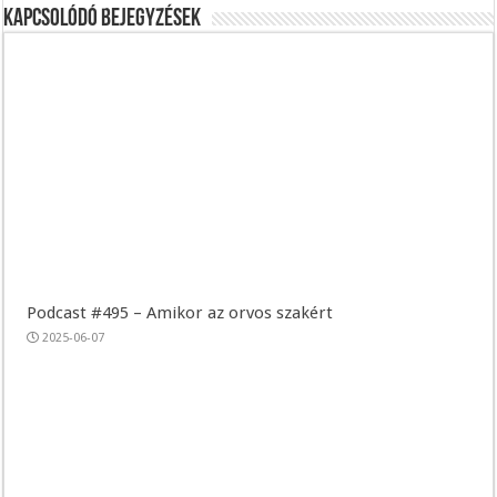
Kapcsolódó bejegyzések
Podcast #495 – Amikor az orvos szakért
2025-06-07