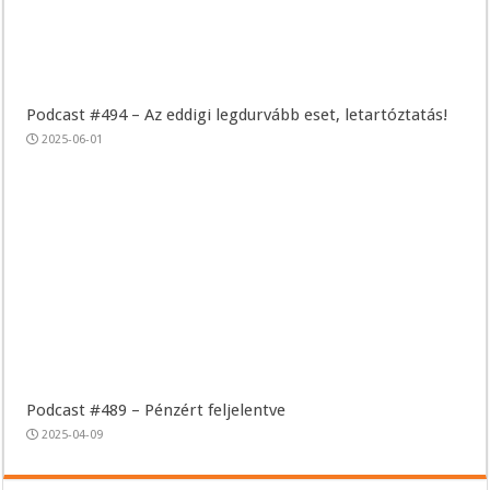
Podcast #494 – Az eddigi legdurvább eset, letartóztatás!
2025-06-01
Podcast #489 – Pénzért feljelentve
2025-04-09