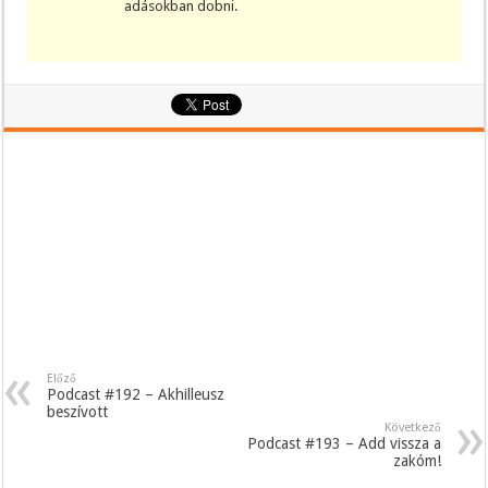
adásokban dobni.
Előző
Podcast #192 – Akhilleusz
beszívott
Következő
Podcast #193 – Add vissza a
zakóm!