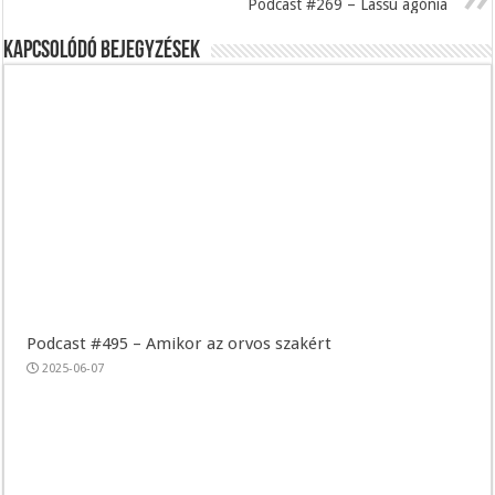
Podcast #269 – Lassú agónia
Kapcsolódó bejegyzések
Podcast #495 – Amikor az orvos szakért
2025-06-07