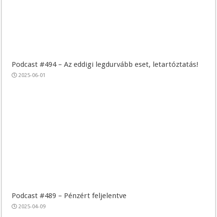
Podcast #494 – Az eddigi legdurvább eset, letartóztatás!
2025-06-01
Podcast #489 – Pénzért feljelentve
2025-04-09