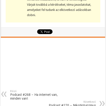
Várjuk továbbá a kérdéseket, téma javaslatokat,
amelyeket fel tudunk az elkövetkező adásokban
dobni.
Előző
Podcast #268 – Ha internet van,
minden van!
Következő
Podcast #270 – Nikotinturizmus