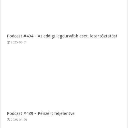
Podcast #494 – Az eddigi legdurvább eset, letartóztatás!
2025-06-01
Podcast #489 – Pénzért feljelentve
2025-04-09