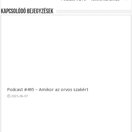
Kapcsolódó bejegyzések
Podcast #495 – Amikor az orvos szakért
2025-06-07