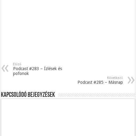
Előző
Podcast #283 – Ízlések és
pofonok
Következő
Podcast #285 – Másnap
Kapcsolódó bejegyzések