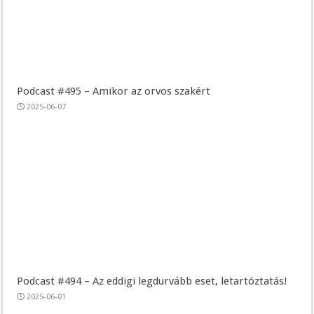
Podcast #495 – Amikor az orvos szakért
2025-06-07
Podcast #494 – Az eddigi legdurvább eset, letartóztatás!
2025-06-01