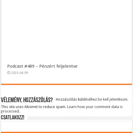
Podcast #489 – Pénzért feljelentve
2025-04-09
Vélemény, hozzászólás?
Hozzászólás küldéséhez
be kell jelentkezni
.
This site uses Akismet to reduce spam.
Learn how your comment data is
processed.
CSATLAKOZZ!