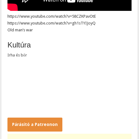
https://www.youtube.com/watch?v=58CZKPavOtE
https://www.youtube.com/watch?v=gh1sTYIJoyQ
Old man’s war
Kultúra
Irha és bőr
Párásító a Patreonon