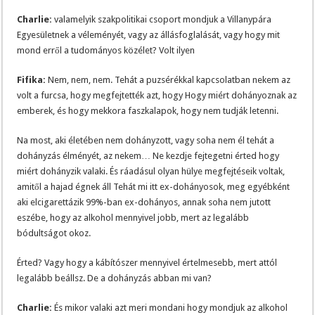
Charlie:
valamelyik szakpolitikai csoport mondjuk a Villanypára
Egyesületnek a véleményét, vagy az állásfoglalását, vagy hogy mit
mond erről a tudományos közélet? Volt ilyen
Fifika:
Nem, nem, nem. Tehát a puzsérékkal kapcsolatban nekem az
volt a furcsa, hogy megfejtették azt, hogy Hogy miért dohányoznak az
emberek, és hogy mekkora faszkalapok, hogy nem tudják letenni.
Na most, aki életében nem dohányzott, vagy soha nem él tehát a
dohányzás élményét, az nekem… Ne kezdje fejtegetni érted hogy
miért dohányzik valaki. És ráadásul olyan hülye megfejtéseik voltak,
amitől a hajad égnek áll Tehát mi itt ex-dohányosok, meg egyébként
aki elcigarettázik 99%-ban ex-dohányos, annak soha nem jutott
eszébe, hogy az alkohol mennyivel jobb, mert az legalább
bódultságot okoz.
Érted? Vagy hogy a kábítószer mennyivel értelmesebb, mert attól
legalább beállsz. De a dohányzás abban mi van?
Charlie:
És mikor valaki azt meri mondani hogy mondjuk az alkohol