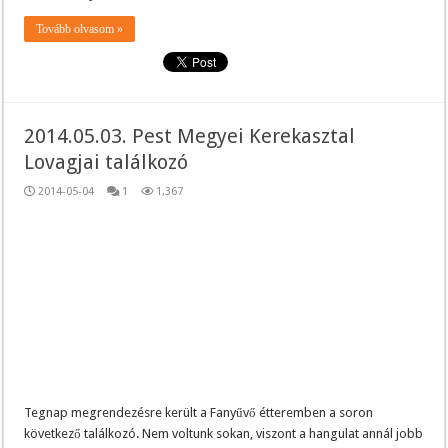
Tovább olvasom »
2014.05.03. Pest Megyei Kerekasztal
Lovagjai találkozó
2014-05-04
1
1,367
Tegnap megrendezésre került a Fanyűvő étteremben a soron
következő találkozó. Nem voltunk sokan, viszont a hangulat annál jobb