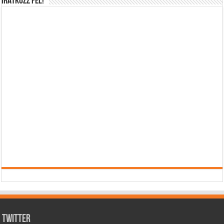
IRATKOZZ FEL!
Twitter