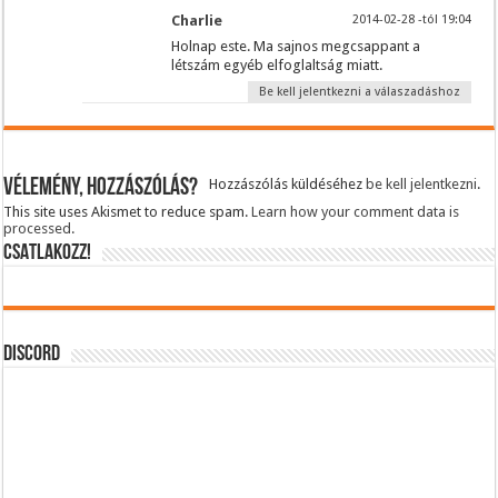
Charlie
2014-02-28 -tól 19:04
Holnap este. Ma sajnos megcsappant a
létszám egyéb elfoglaltság miatt.
Be kell jelentkezni a válaszadáshoz
Vélemény, hozzászólás?
Hozzászólás küldéséhez
be kell jelentkezni
.
This site uses Akismet to reduce spam.
Learn how your comment data is
processed.
CSATLAKOZZ!
DISCORD