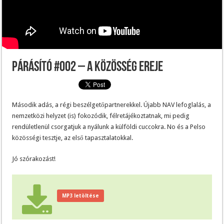
Párásító #002 – A közösség ereje
Második adás, a régi beszélgetőpartnerekkel. Újabb NAV lefoglalás, a
nemzetközi helyzet (is) fokozódik, félretájékoztatnak, mi pedig
rendületlenül csorgatjuk a nyálunk a külföldi cuccokra. No és a Pelso
közösségi tesztje, az első tapasztalatokkal.
Jó szórakozást!
MP3 letöltése