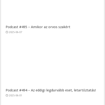
Podcast #495 – Amikor az orvos szakért
2025-06-07
Podcast #494 – Az eddigi legdurvább eset, letartóztatás!
2025-06-01