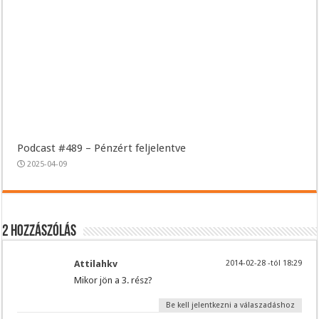
Podcast #489 – Pénzért feljelentve
2025-04-09
2 hozzászólás
Attilahkv
2014-02-28 -tól 18:29
Mikor jön a 3. rész?
Be kell jelentkezni a válaszadáshoz