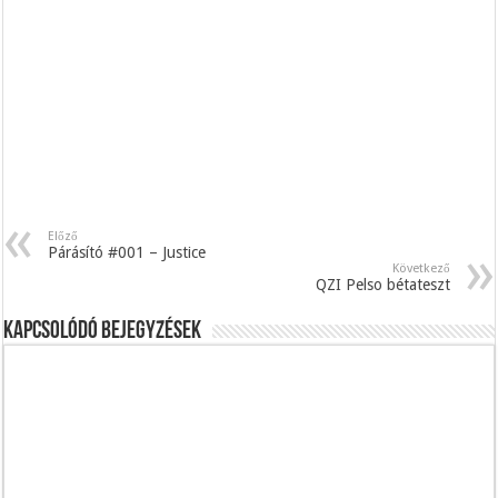
Előző
Párásító #001 – Justice
Következő
QZI Pelso bétateszt
Kapcsolódó bejegyzések