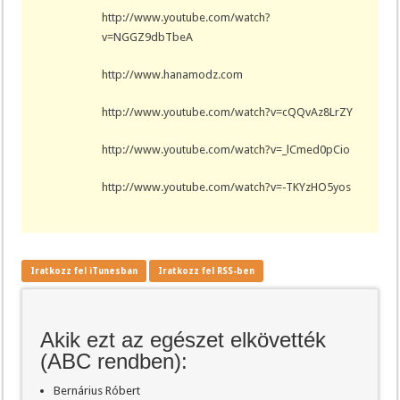
http://www.youtube.com/watch?
v=NGGZ9dbTbeA
http://www.hanamodz.com
http://www.youtube.com/watch?v=cQQvAz8LrZY
http://www.youtube.com/watch?v=_lCmed0pCio
http://www.youtube.com/watch?v=-TKYzHO5yos
Iratkozz fel iTunesban
Iratkozz fel RSS-ben
Akik ezt az egészet elkövették
(ABC rendben):
Bernárius Róbert