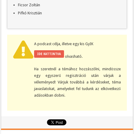
Ficsor Zoltán
Pifkó Krisztián
A podcast célja, illetve egy kis GyIK
IDE KATTINTVA
olvasható.
Ha szeretnél a témához hozzászólni, mindössze
egy egyszerű regisztráció után várjuk a
véleményed! Várjuk továbbá a kérdéseket, téma
javaslatokat, amelyeket fel tudunk az elkövetkező
adásokban dobni.