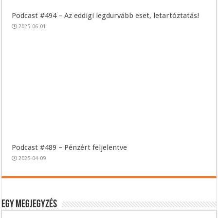
Podcast #494 – Az eddigi legdurvább eset, letartóztatás!
2025-06-01
Podcast #489 – Pénzért feljelentve
2025-04-09
Egy megjegyzés