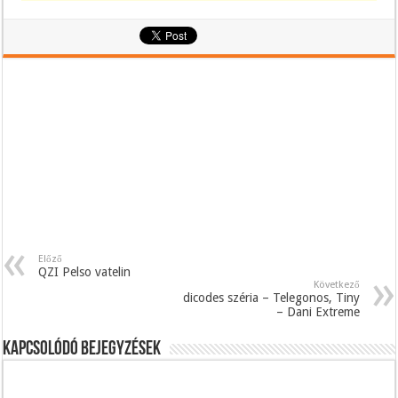
Előző
QZI Pelso vatelin
Következő
dicodes széria – Telegonos, Tiny
– Dani Extreme
Kapcsolódó bejegyzések