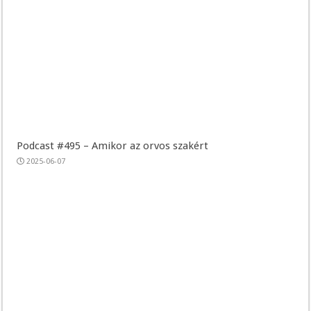
Podcast #495 – Amikor az orvos szakért
2025-06-07