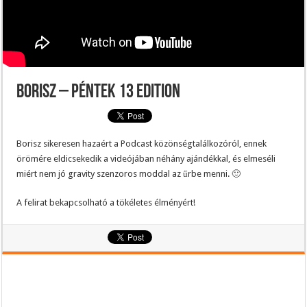
Borisz – Péntek 13 edition
Borisz sikeresen hazaért a Podcast közönségtalálkozóról, ennek
örömére eldicsekedik a videójában néhány ajándékkal, és elmeséli
miért nem jó gravity szenzoros moddal az űrbe menni. 🙂
A felirat bekapcsolható a tökéletes élményért!