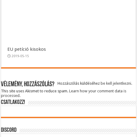
EU petíció kisokos
2019-05-15
Vélemény, hozzászólás?
Hozzászólás küldéséhez
be kell jelentkezni
.
This site uses Akismet to reduce spam.
Learn how your comment data is
processed.
CSATLAKOZZ!
DISCORD