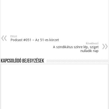
Előző
Podcast #051 – Az 51-es körzet
Következő
A szindikátus színre lép, sziget
nulladik nap
Kapcsolódó bejegyzések