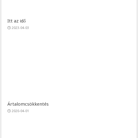
Itt az idő
2023-04-03
Ártalomcsökkentés
2020-04-01