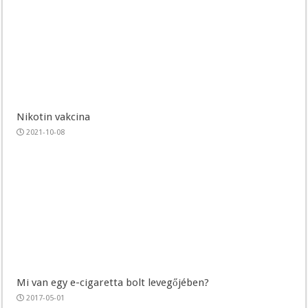
Nikotin vakcina
2021-10-08
Mi van egy e-cigaretta bolt levegőjében?
2017-05-01