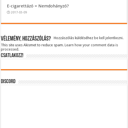
E-cigarettázó = Nemdohányzó?
2017-03-09
Vélemény, hozzászólás?
Hozzászólás küldéséhez
be kell jelentkezni
.
This site uses Akismet to reduce spam.
Learn how your comment data is
processed.
CSATLAKOZZ!
DISCORD