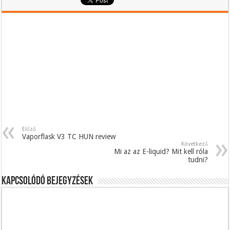
Előző
Vaporflask V3 TC HUN review
Következő
Mi az az E-liquid? Mit kell róla
tudni?
Kapcsolódó bejegyzések