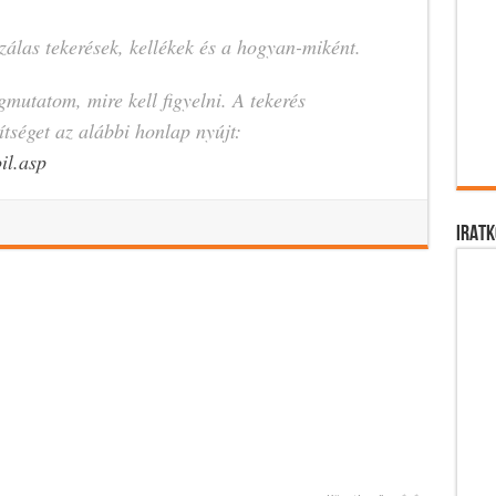
álas tekerések, kellékek és a hogyan-miként.
mutatom, mire kell figyelni. A tekerés
ítséget az alábbi honlap nyújt:
il.asp
IRATK