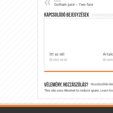
Előző
Gotham Juice – Two-face
Kapcsolódó bejegyzések
Itt az idő
Ártal
2023-04-03
2020
Vélemény, hozzászólás?
Hozzászólás k
This site uses Akismet to reduce spam.
Learn ho