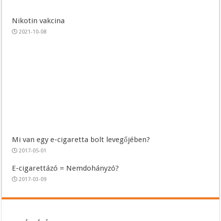
Nikotin vakcina
2021-10-08
Mi van egy e-cigaretta bolt levegőjében?
2017-05-01
E-cigarettázó = Nemdohányzó?
2017-03-09