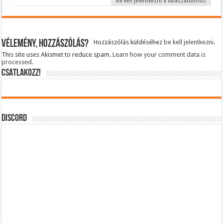
Be kell jelentkezni a válaszadáshoz
Vélemény, hozzászólás?
Hozzászólás küldéséhez
be kell jelentkezni
.
This site uses Akismet to reduce spam.
Learn how your comment data is
processed.
CSATLAKOZZ!
DISCORD