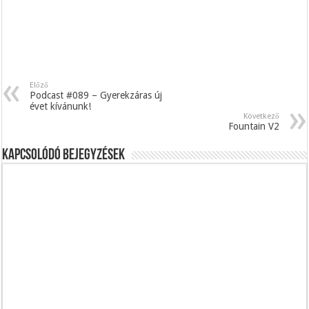
Előző
Podcast #089 – Gyerekzáras új
évet kívánunk!
Következő
Fountain V2
Kapcsolódó bejegyzések