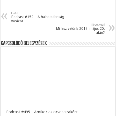
Előző
Podcast #152 – A halhatatlanság
varázsa
Következő
Mi lesz velünk 2017. május 20.
után?
Kapcsolódó bejegyzések
Podcast #495 – Amikor az orvos szakért