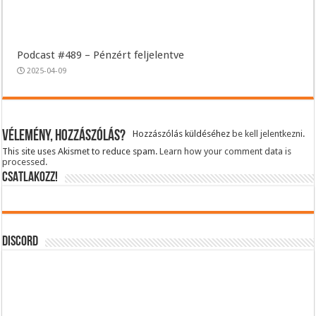
Podcast #489 – Pénzért feljelentve
2025-04-09
Vélemény, hozzászólás?
Hozzászólás küldéséhez
be kell jelentkezni
.
This site uses Akismet to reduce spam.
Learn how your comment data is
processed.
CSATLAKOZZ!
DISCORD