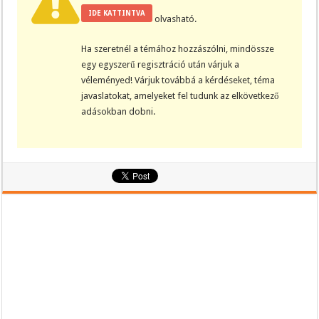
IDE KATTINTVA
olvasható.
Ha szeretnél a témához hozzászólni, mindössze
egy egyszerű regisztráció után várjuk a
véleményed! Várjuk továbbá a kérdéseket, téma
javaslatokat, amelyeket fel tudunk az elkövetkező
adásokban dobni.