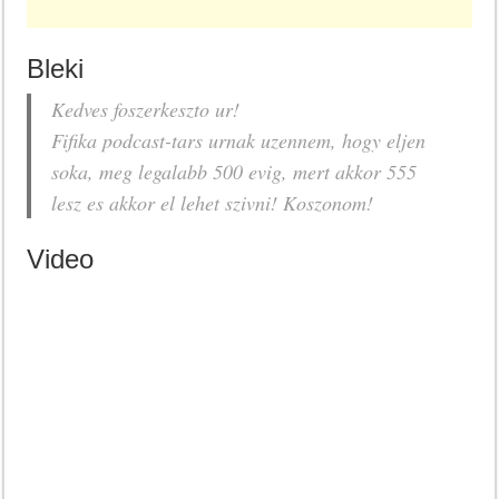
Bleki
Kedves foszerkeszto ur!
Fifika podcast-tars urnak uzennem, hogy eljen
soka, meg legalabb 500 evig, mert akkor 555
lesz es akkor el lehet szivni! Koszonom!
Video