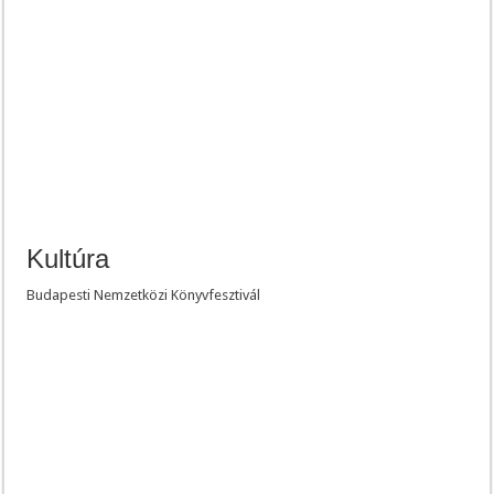
Kultúra
Budapesti Nemzetközi Könyvfesztivál