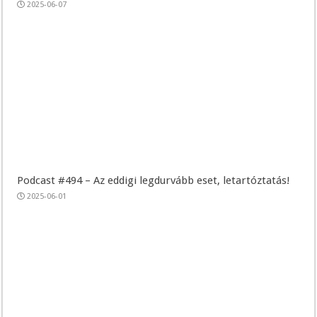
2025-06-07
Podcast #494 – Az eddigi legdurvább eset, letartóztatás!
2025-06-01