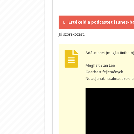
Értékeld a podcastet iTunes-ba
Jó szórakozást!
Adásmenet (megkattintható)
Meghalt Stan Lee
Gearbest fejlemények
Ne adjanak hatalmat azokna