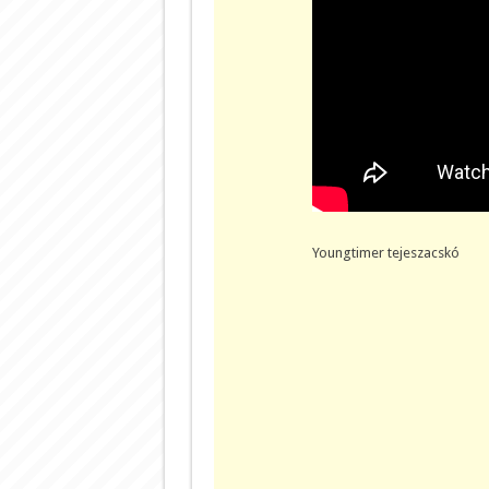
Youngtimer tejeszacskó