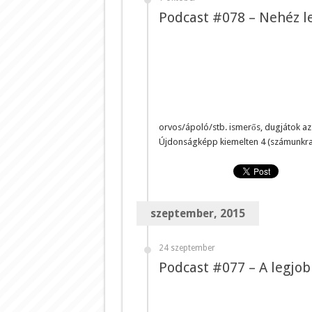
Podcast #078 – Nehéz le
orvos/ápoló/stb. ismerős, dugjátok az
Újdonságképp kiemelten 4 (számunkra) 
szeptember, 2015
24 szeptember
Podcast #077 – A legjob