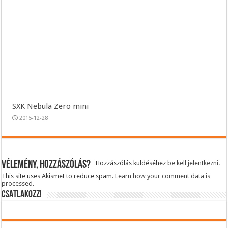
SXK Nebula Zero mini
2015-12-28
Vélemény, hozzászólás?
Hozzászólás küldéséhez
be kell jelentkezni
.
This site uses Akismet to reduce spam.
Learn how your comment data is
processed.
CSATLAKOZZ!