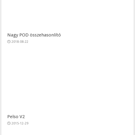
Nagy POD összehasonlító
2018-08-22
Pelso V2
2015-12-29