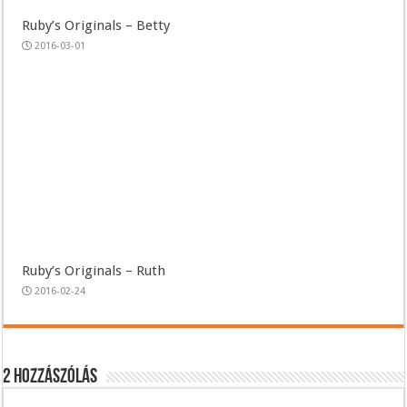
Ruby’s Originals – Betty
2016-03-01
Ruby’s Originals – Ruth
2016-02-24
2 hozzászólás