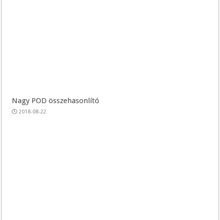
Nagy POD összehasonlító
2018-08-22