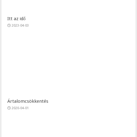
Itt az idő
2023-04-03
Ártalomcsökkentés
2020-04-01