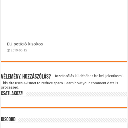
EU petíció kisokos
2019-05-15
Vélemény, hozzászólás?
Hozzászólás küldéséhez
be kell jelentkezni
.
This site uses Akismet to reduce spam.
Learn how your comment data is
processed.
CSATLAKOZZ!
DISCORD