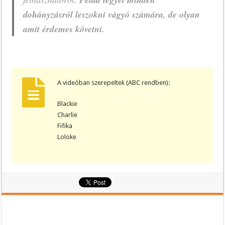
dohányzásról leszokni vágyó számára, de olyan
amit érdemes követni.
A videóban szerepeltek (ABC rendben):
Blackie
Charlie
Fifika
Loloke