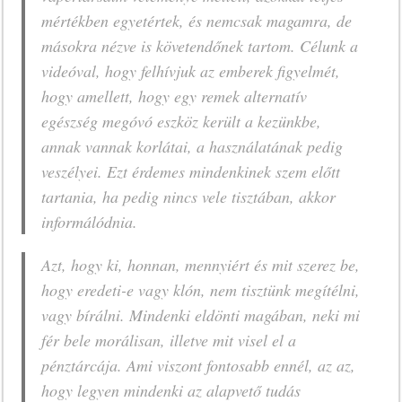
mértékben egyetértek, és nemcsak magamra, de
másokra nézve is követendőnek tartom. Célunk a
videóval, hogy felhívjuk az emberek figyelmét,
hogy amellett, hogy egy remek alternatív
egészség megóvó eszköz került a kezünkbe,
annak vannak korlátai, a használatának pedig
veszélyei. Ezt érdemes mindenkinek szem előtt
tartania, ha pedig nincs vele tisztában, akkor
informálódnia.
Azt, hogy ki, honnan, mennyiért és mit szerez be,
hogy eredeti-e vagy klón, nem tisztünk megítélni,
vagy bírálni. Mindenki eldönti magában, neki mi
fér bele morálisan, illetve mit visel el a
pénztárcája. Ami viszont fontosabb ennél, az az,
hogy legyen mindenki az alapvető tudás