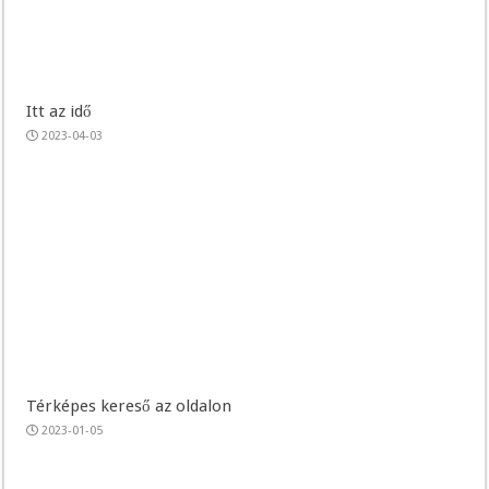
Itt az idő
2023-04-03
Térképes kereső az oldalon
2023-01-05