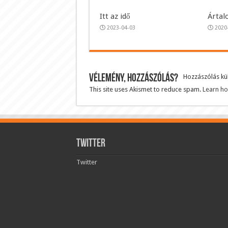
Itt az idő
Ártal
2023-04-03
2020
Vélemény, hozzászólás?
Hozzászólás k
This site uses Akismet to reduce spam.
Learn ho
Twitter
Twitter