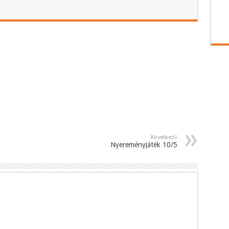
Következő
Nyereményjáték 10/5