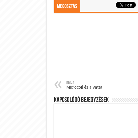
Megosztás
Előző
Microcoil és a vatta
Kapcsolódó bejegyzések