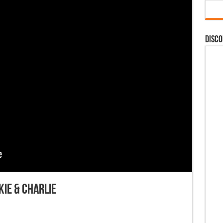
DISCO
kie & Charlie