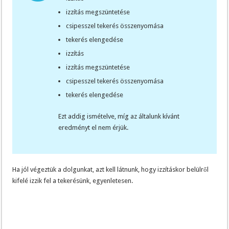
izzítás megszüntetése
csipesszel tekerés összenyomása
tekerés elengedése
izzítás
izzítás megszüntetése
csipesszel tekerés összenyomása
tekerés elengedése
Ezt addig ismételve, míg az általunk kívánt
eredményt el nem érjük.
Ha jól végeztük a dolgunkat, azt kell látnunk, hogy izzításkor belülről
kifelé izzik fel a tekerésünk, egyenletesen.