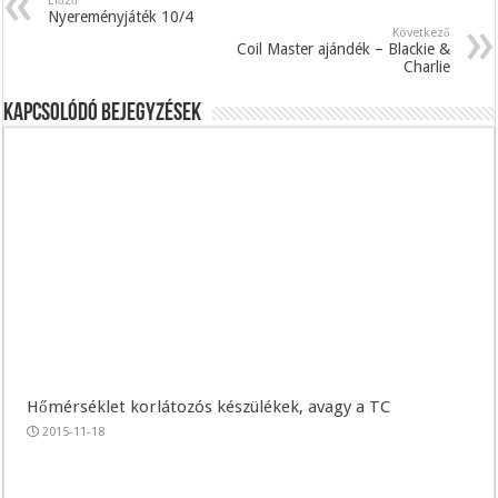
Előző
Nyereményjáték 10/4
Következő
Coil Master ajándék – Blackie &
Charlie
Kapcsolódó bejegyzések
Hőmérséklet korlátozós készülékek, avagy a TC
2015-11-18