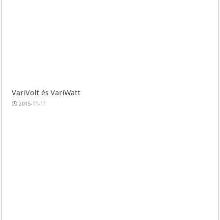
VariVolt és VariWatt
2015-11-11