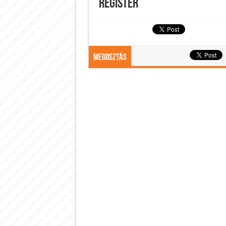
Register
Megosztás