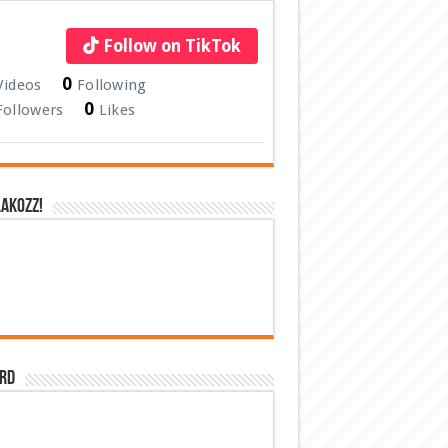
Follow on TikTok
0
Videos
Following
0
Followers
Likes
AKOZZ!
RD