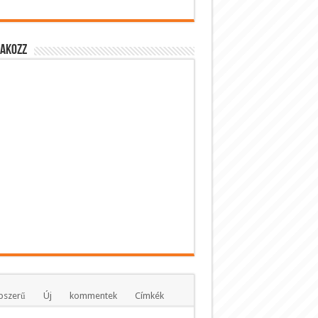
lakozz
pszerű
Új
kommentek
Címkék