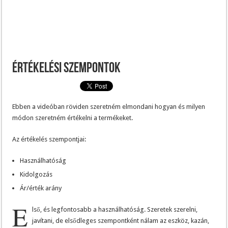
Értékelési szempontok
Ebben a videóban röviden szeretném elmondani hogyan és milyen
módon szeretném értékelni a termékeket.
Az értékelés szempontjai:
Használhatóság
Kidolgozás
Ár/érték arány
E
lső, és legfontosabb a használhatóság. Szeretek szerelni,
javítani, de elsődleges szempontként nálam az eszköz, kazán,