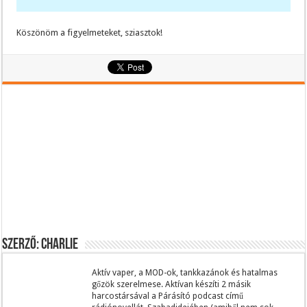
Köszönöm a figyelmeteket, sziasztok!
Szerző: Charlie
Aktív vaper, a MOD-ok, tankkazánok és hatalmas
gőzök szerelmese. Aktívan készíti 2 másik
harcostársával a Párásító podcast című