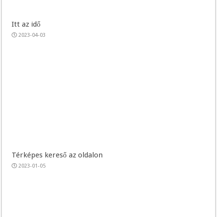
Itt az idő
2023-04-03
Térképes kereső az oldalon
2023-01-05