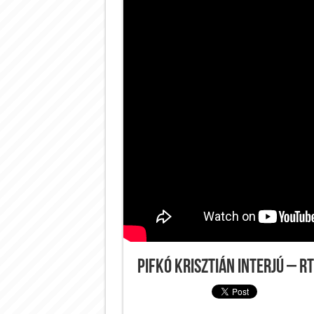
Pifkó Krisztián interjú – RT