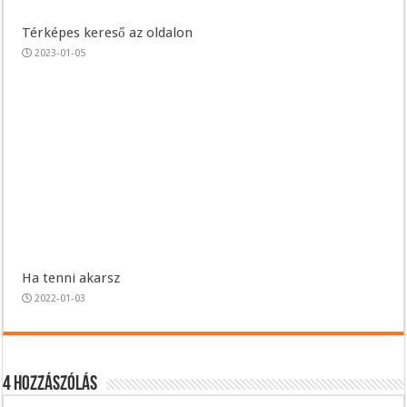
Térképes kereső az oldalon
2023-01-05
Ha tenni akarsz
2022-01-03
4 hozzászólás