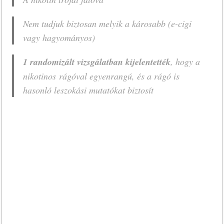
Nem tudjuk biztosan melyik a károsabb (e-cigi
vagy hagyományos)
1 randomizált vizsgálatban kijelentették
, hogy a
nikotinos rágóval egyenrangú, és a rágó is
hasonló leszokási mutatókat biztosít