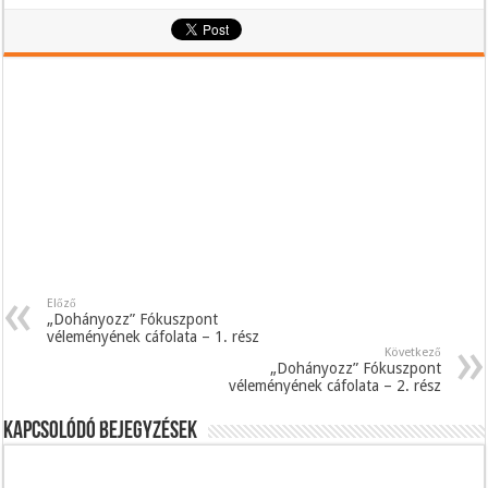
Előző
„Dohányozz” Fókuszpont
véleményének cáfolata – 1. rész
Következő
„Dohányozz” Fókuszpont
véleményének cáfolata – 2. rész
Kapcsolódó bejegyzések