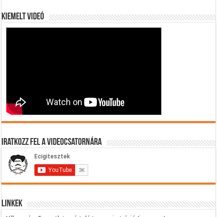
Kiemelt videó
Iratkozz fel a videocsatornára
Linkek