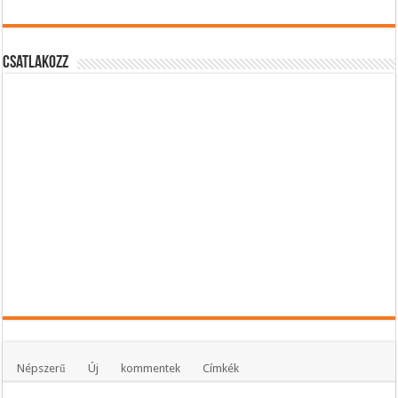
Csatlakozz
Népszerű
Új
kommentek
Címkék