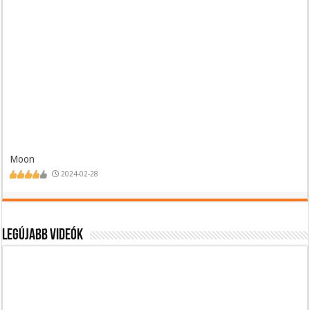
Moon
2024-02-28
Legújabb videók