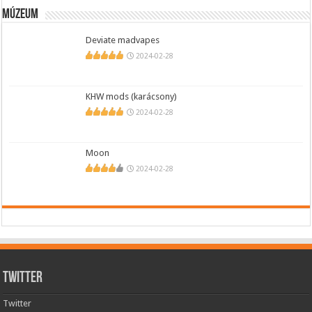
Múzeum
Deviate madvapes
2024-02-28
KHW mods (karácsony)
2024-02-28
Moon
2024-02-28
Twitter
Twitter