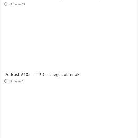
2016-04-28
Podcast #105 – TPD – a legújabb infók
2016-04-21