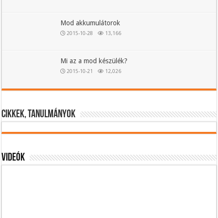
Mod akkumulátorok
2015-10-28
13,166
Mi az a mod készülék?
2015-10-21
12,026
Cikkek, tanulmányok
Videók