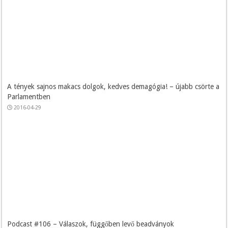
A tények sajnos makacs dolgok, kedves demagógia! – újabb csörte a
Parlamentben
2016-04-29
Podcast #106 – Válaszok, függőben levő beadványok