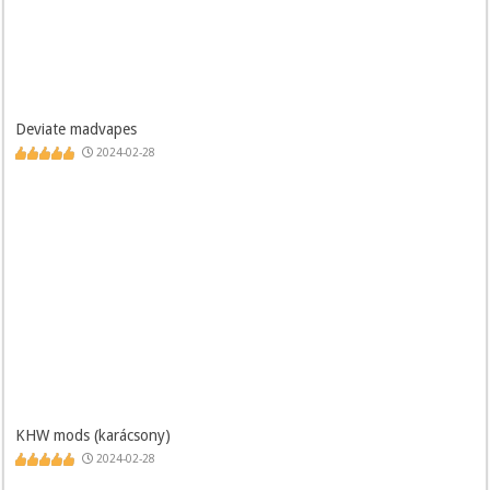
Deviate madvapes
2024-02-28
KHW mods (karácsony)
2024-02-28