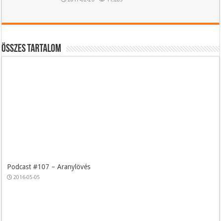
Összes tartalom
Podcast #107 – Aranylövés
2016-05-05