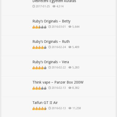
Debreceni Egyetem kutatás
2017-01-25
4,514
Ruby’s Originals – Betty
2016-03-01
5,644
Ruby’s Originals – Ruth
2016-02-24
5,409
Ruby’s Originals – Vera
2016-02-22
5,283
Think vape – Panzer Box 200W
2016-02-13
8,382
Taifun GT II Air
2016-02-13
11,258