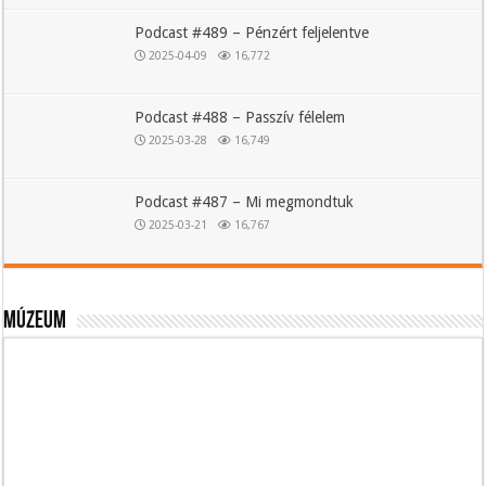
Podcast #489 – Pénzért feljelentve
2025-04-09
16,772
Podcast #488 – Passzív félelem
2025-03-28
16,749
Podcast #487 – Mi megmondtuk
2025-03-21
16,767
Múzeum