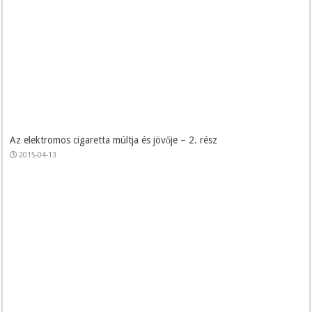
Az elektromos cigaretta múltja és jövője – 2. rész
2015-04-13