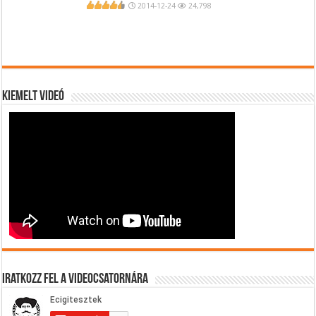
2014-12-24
24,798
Kiemelt videó
Iratkozz fel a videocsatornára