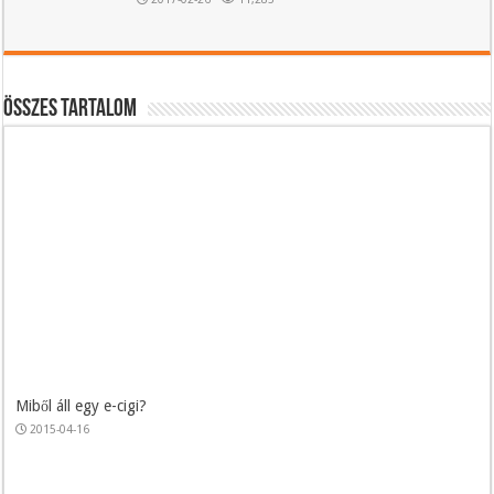
Összes tartalom
Miből áll egy e-cigi?
2015-04-16