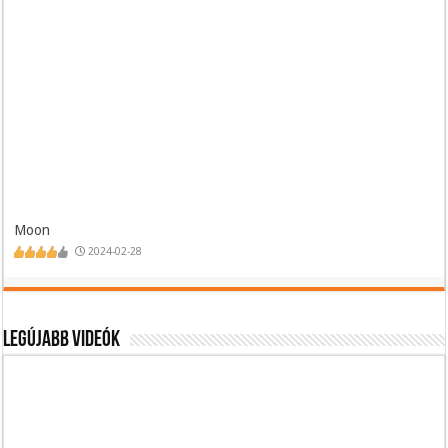
Moon
2024-02-28
Legújabb videók