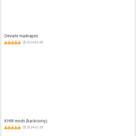
Deviate madvapes
2024-02-28
KHW mods (karácsony)
2024-02-28