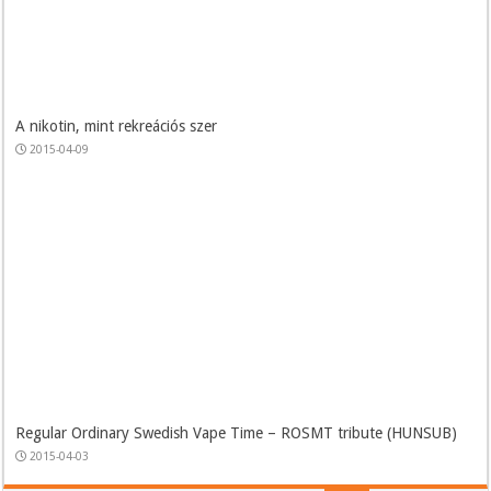
A nikotin, mint rekreációs szer
2015-04-09
Regular Ordinary Swedish Vape Time – ROSMT tribute (HUNSUB)
2015-04-03