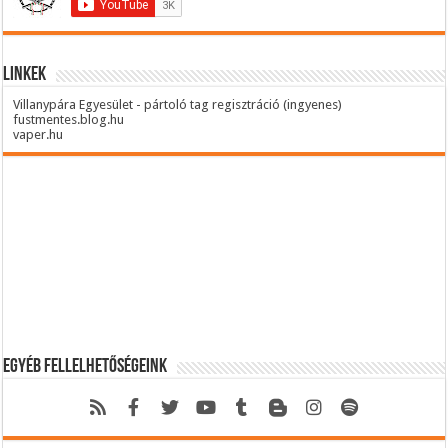
Linkek
Villanypára Egyesület - pártoló tag regisztráció (ingyenes)
fustmentes.blog.hu
vaper.hu
Egyéb fellelhetőségeink