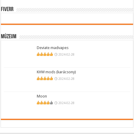
Fiverr
Múzeum
Deviate madvapes
2024-02-28
KHW mods (karácsony)
2024-02-28
Moon
2024-02-28