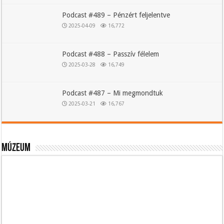
Podcast #489 – Pénzért feljelentve
2025-04-09
16,772
Podcast #488 – Passzív félelem
2025-03-28
16,749
Podcast #487 – Mi megmondtuk
2025-03-21
16,767
Múzeum