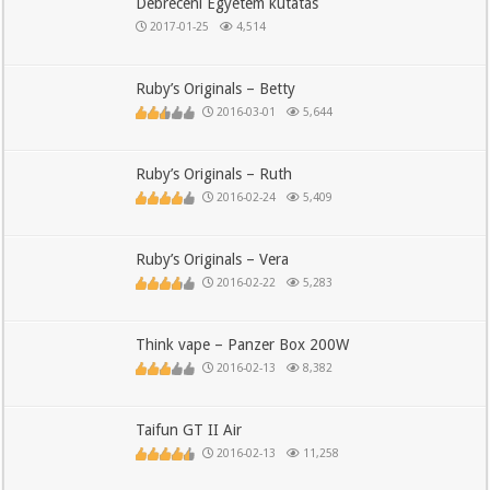
Debreceni Egyetem kutatás
2017-01-25
4,514
Ruby’s Originals – Betty
2016-03-01
5,644
Ruby’s Originals – Ruth
2016-02-24
5,409
Ruby’s Originals – Vera
2016-02-22
5,283
Think vape – Panzer Box 200W
2016-02-13
8,382
Taifun GT II Air
2016-02-13
11,258