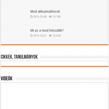
Mod akkumulátorok
2015-10-28
13,166
Mi az a mod készülék?
2015-10-21
12,026
Cikkek, tanulmányok
Videók