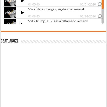
Csatlakozz