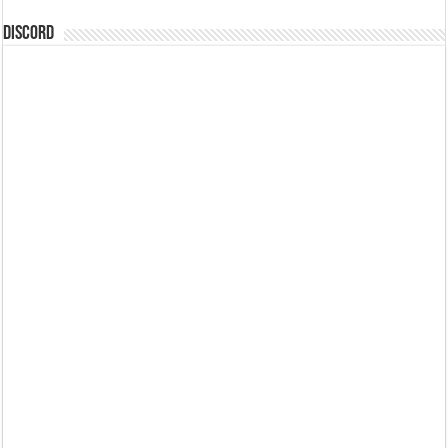
DISCORD