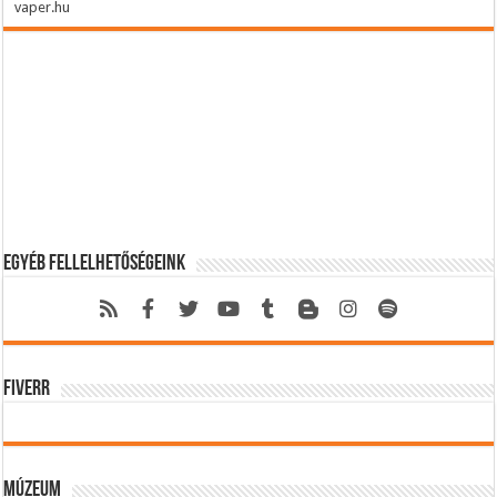
vaper.hu
Egyéb fellelhetőségeink
Fiverr
Múzeum