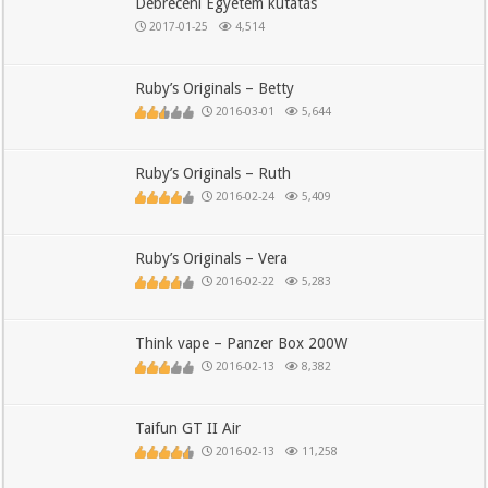
Debreceni Egyetem kutatás
2017-01-25
4,514
Ruby’s Originals – Betty
2016-03-01
5,644
Ruby’s Originals – Ruth
2016-02-24
5,409
Ruby’s Originals – Vera
2016-02-22
5,283
Think vape – Panzer Box 200W
2016-02-13
8,382
Taifun GT II Air
2016-02-13
11,258