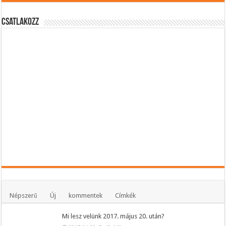
Csatlakozz
Népszerű
Új
kommentek
Címkék
Mi lesz velünk 2017. május 20. után?