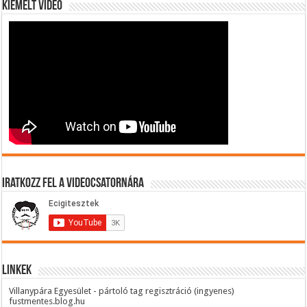
Kiemelt videó
Iratkozz fel a videocsatornára
Linkek
Villanypára Egyesület - pártoló tag regisztráció (ingyenes)
fustmentes.blog.hu