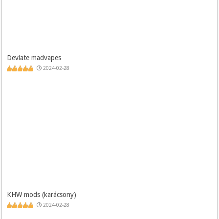
Deviate madvapes
2024-02-28
KHW mods (karácsony)
2024-02-28