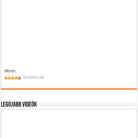
Moon
2024-02-28
Legújabb videók