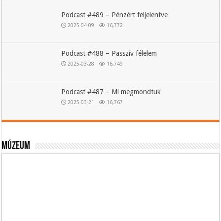
Podcast #489 – Pénzért feljelentve
2025-04-09
16,772
Podcast #488 – Passzív félelem
2025-03-28
16,749
Podcast #487 – Mi megmondtuk
2025-03-21
16,767
Múzeum