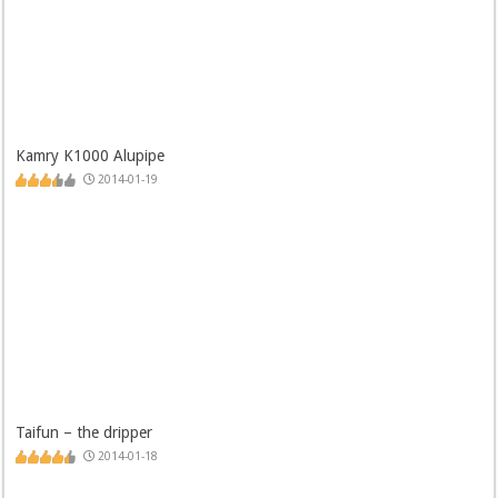
Kamry K1000 Alupipe
2014-01-19
Taifun – the dripper
2014-01-18