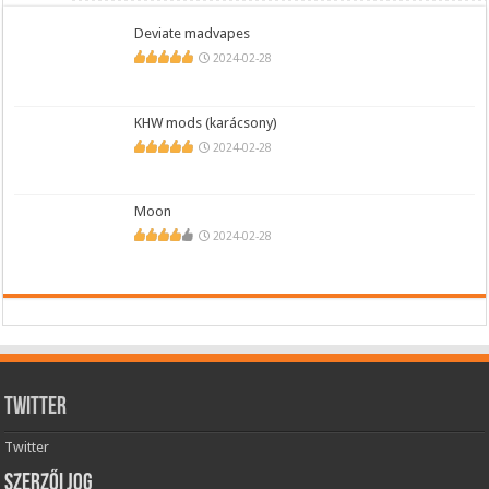
Deviate madvapes
2024-02-28
KHW mods (karácsony)
2024-02-28
Moon
2024-02-28
Twitter
Twitter
Szerzői jog