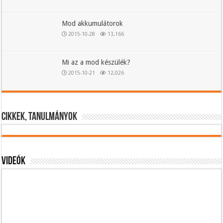
Mod akkumulátorok
2015-10-28
13,166
Mi az a mod készülék?
2015-10-21
12,026
Cikkek, tanulmányok
Videók